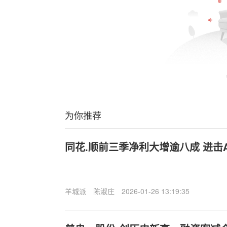
为你推荐
同花.顺前三季净利大增逾八成 进击A
羊城派
陈淑庄
2026-01-26 13:19:35