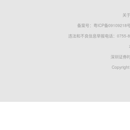
关
备案号：
粤ICP备09109218
违法和不良信息举报电话：0755-83
深圳证券
Copyright