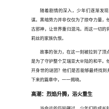
随着剧情的深入，少年们逐渐发现，
谋。黑暗势力并非仅仅为了掠夺力量，
古邪神，让世界重归混沌。而这一切的
莉丝的家族仇恨。
故事的张力，在这一刻被拉到了顶
是为了守护整个艾瑞亚大🌸陆的和平。
开身世的谜团？他们是否能够最终找到并
下来的篇章中，一一揭晓。
高潮：烈焰升腾，浴火重生
当命运的巨轮碾过，少年们的成长