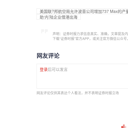
美国联?邦航空局允许波音公司增加737 Max的产
助‘内’陆企业借港出海
声明：证券时报力求信息真实、准确，文章提及内
下载“证券时报”官方APP，或关注官方微信公众
网友评论
登录
后可以发言
网友评论仅供其表达个人看法，并不表明证券时报立场