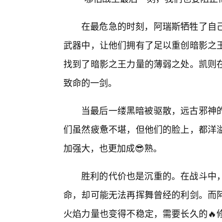
在最危急的时刻，阿瑞斯牺牲了自
武器中，让他们拥有了足以重创暗影之
找到了暗影之王力量的薄弱之处。凯则
致命的一剑。
当最后一缕黑暗被驱散，远古邪神
们虽然疲惫不堪，但他们的脸上，都洋
加强大，也更加成😎熟。
胜利的代价也是沉重的。在战斗中
命，却可能无法再挥舞曾经的利剑。而
火焰力量也变得不稳定，需要长久的🔥