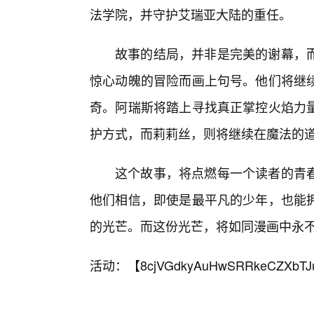
法学院，并守护艾瑞亚大陆的重任。
故事的结局，并非是完美的谢幕，
惊心动魄的冒险而画上句号。他们将继
奇。阿瑞斯将踏上寻找真正掌控火焰力
护方式，而莉莉丝，则将继续在魔法的
这个故事，将点燃每一个读者的青
他们相信，即使是最平凡的少年，也能
的光芒。而这份光芒，将如同漫画中永
活动：【
8cjVGdkyAuHwSRRkeCZXbTJ