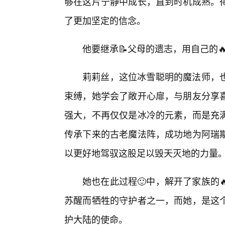
够在这片宁静中成长，直到时机成熟。
了更加坚定的信念。
他要继承📝父母的遗志，用自己的
莉莉丝，这位冰雪聪明的魔法师，也
束缚，她学会了敞开心扉，与朋友分享
强大，不再仅仅是冰冷的元素，而是充
传承下来的古老魔法阵，成功地为阿瑞
以更好地驾驭这股足以毁天灭地的力量
她也在此过程🙂中，解开了家族的
苏醒而牺牲的守护者之一，而她，是这
护大陆的使命。