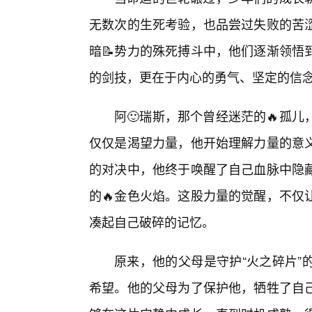
无数次的生死考验，也品尝过失败的苦
暗📝势力的殊死搏斗中，他们逐渐领悟
的剑技，更在于内心的勇气、坚定的信
阿🙂瑞斯，那个曾经迷茫的🔥孤
仅仅是渴望力量，他开始理解力量的意义
的对决中，他终于唤醒了自己血脉中隐
的🔥金色火焰。这股力量的觉醒，不仅
凑起自己破碎的记忆。
原来，他的父母是守护“火之碎片”
希望。他的父母为了保护他，牺牲了自