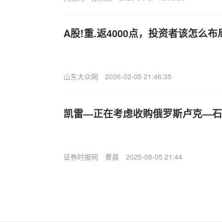
A股!重.返4000点，投资者该怎么
山东大众网
2026-02-05 21:46:35
凯雷—正在考虑收购俄罗斯卢克—石
证券时报网
曹晨
2025-08-05 21:44