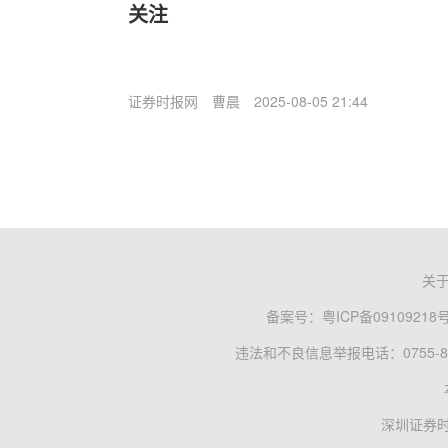
关注
证券时报网
曹晨
2025-08-05 21:44
关
备案号：
粤ICP备09109218
违法和不良信息举报电话：0755-83
深圳证券