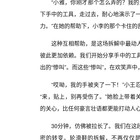
“小雅，你刚才那个怎么弄的？我的
下手中的工具，走过去，耐心地演示了一
力。”在她的帮助下，小李的那个卡住的
这种互相帮助，是这场拆解中最动
彼此更加依赖。我们开始分享手中的工具
出的“惨叫”。而这些“惨叫”，在欢笑声
“哎呦，我的手被夹了一下！”小王
“来，贴上，别再受伤了。”她脸上带着
的关心，比任何豪言壮语都更能打动人
30分钟，仿佛被拉长了。我们在这
密的转变。轮滑鞋的拆解，不再仅仅是