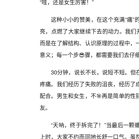
“哇，还是女生厉害！”
这种小小的赞美，在这个充满“痛”
亮，点燃了大家继续下去的动力。我们开
而是在了解结构、认识原理的过程中，一
意义；每一个步😎骤，都需要我们去仔
30分钟，说长不长，说短不短。但
疼痛。我们经历了失败的沮丧，经历了
配合。男生和女生，不🎯再是简单的性
友。
“天呐，终于拆完了！”当最后一颗
上时，大家不约而同地长舒一口气。虽