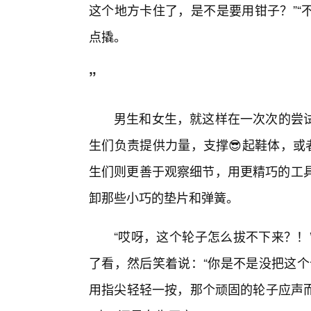
这个地方卡住了，是不是要用钳子？”“
点撬。
”
男生和女生，就这样在一次次的尝试
生们负责提供力量，支撑😎起鞋体，或
生们则更善于观察细节，用更精巧的工具
卸那些小巧的垫片和弹簧。
“哎呀，这个轮子怎么拔不下来？！
了看，然后笑着说：“你是不是没把这个
用指尖轻轻一按，那个顽固的轮子应声