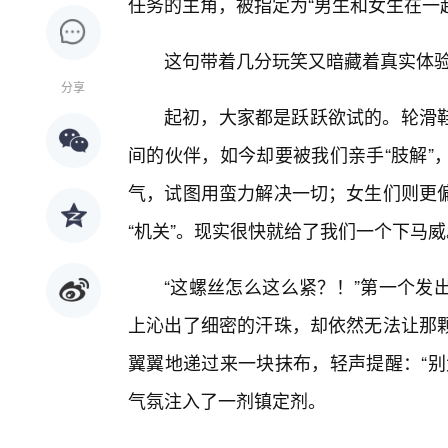
任务的主角，被指定为“男生和女生在一起
这句带着几分玩笑又暗藏着真实体
分享
起初，大家都是跃跃欲试的。轮滑鞋
间的伙伴，如今却要被我们亲手“肢解”
气，试图用蛮力解决一切；女生们则更
“机关”。现实很快就给了我们一个下马威
“这螺丝怎么这么紧？！”第一个发
上沁出了细密的汗珠，却依然无法让那
翼翼地递过来一块抹布，轻声提醒：“别
气氛注入了一剂镇定剂。