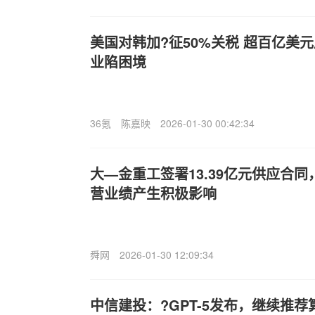
美国对韩加?征50%关税 超百亿美
业陷困境
36氪
陈嘉映
2026-01-30 00:42:34
大—金重工签署13.39亿元供应合同
营业绩产生积极影响
舜网
2026-01-30 12:09:34
中信建投：?GPT-5发布，继续推荐