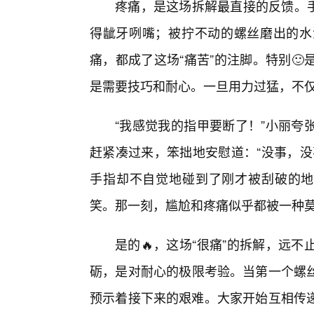
疼痛，是这场拆解最直接的反馈。手
得龇牙咧嘴；被拧不动的螺丝磨出的水
痛，都成了这场“痛苦”的注脚。特别
是需要技巧和耐心。一旦用力过猛，不仅
“我感觉我的指甲要断了！”小丽夸
赶紧凑过来，笨拙地安慰道：“没事，没
手指却不自觉地碰到了刚才被刮破的地
笑。那一刻，尴尬和疼痛似乎都被一种
是的🔥，这场“很痛”的拆解，远
砺，是对耐心的极限考验。当第一个螺
预示着接下来的艰难。大家开始互相传递