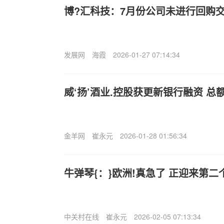
博?汇科技：7月份公司未进行回购
发展网
海霞
2026-01-27 07:14:34
威‘扬’酒业.控股获更新银行融资 总额
金羊网
崔永元
2026-01-28 01:56:34
牛弹琴{：}欧洲!真急了 正迎来第
中关村在线
崔永元
2026-02-05 07:13:34